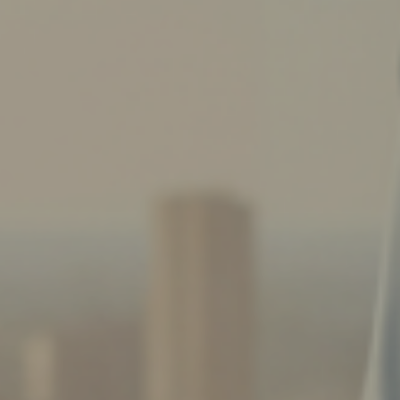
Contact
Login
Vacatures