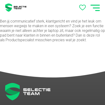
Ben jij communicatief sterk, klantgericht en vind je het leuk om
mensen wegwijs te maken in een systeem? Zoek je een functie
waarin je niet alleen achter je laptop zit, maar ook regelmatig op
pad bent naar klanten in binnen en buitenland? Dan is deze rol
als Productspecialist misschien precies wat je zoekt.
Vacatures Arnhem en
Nijmegen – Vind jouw baan
met SelectieTeam
Werkgevers
Over ons