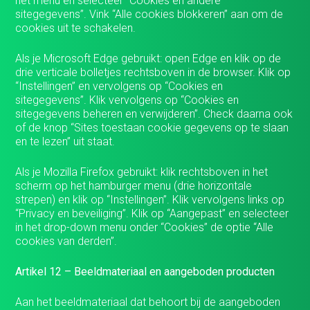
het menu en selecteer “Cookies en andere
sitegegevens”. Vink “Alle cookies blokkeren” aan om de
cookies uit te schakelen.
Als je Microsoft Edge gebruikt: open Edge en klik op de
drie verticale bolletjes rechtsboven in de browser. Klik op
“Instellingen” en vervolgens op “Cookies en
sitegegevens”. Klik vervolgens op “Cookies en
sitegegevens beheren en verwijderen”. Check daarna ook
of de knop “Sites toestaan ​​cookie gegevens op te slaan
en te lezen” uit staat.
Als je Mozilla Firefox gebruikt: klik rechtsboven in het
scherm op het hamburger menu (drie horizontale
strepen) en klik op “Instellingen”. Klik vervolgens links op
“Privacy en beveiliging”. Klik op “Aangepast” en selecteer
in het drop-down menu onder “Cookies” de optie “Alle
cookies van derden”.
Artikel 12 – Beeldmateriaal en aangeboden producten
Aan het beeldmateriaal dat behoort bij de aangeboden