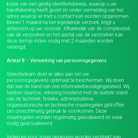
kopie van een geldig identiteitsbewijs, waarop u uw
handtekening heeft gezet en onder vermelding van het
adres waarop er met u contact kan worden opgenomen.
Binnen 1 maand na het ingediende verzoek, krijgt u
antwoord op uw verzoek. Afhankelijk van de complexiteit
van de verzoeken en het aantal van de verzoeken kan
deze termijn indien nodig met 2 maanden worden
verlengd.
Artikel 8 – Verwerking van persoonsgegevens
Selectieteam doet er alles aan om uw
persoonsgegevens optimaal te beschermen. Wij doen
dat aan de hand van ons informatiebeveiligingsbeleid. Wij
hebben daartoe, rekening houdend met de laatste stand
van de techniek, fysieke, administratieve,
organisatorische en technische maatregelen getroffen
om onrechtmatig gebruik te voorkomen. Deze
maatregelen worden regelmatig geëvalueerd en waar
nodig geactualiseerd.
Indien en voor zover gegevens worden verstrekt aan