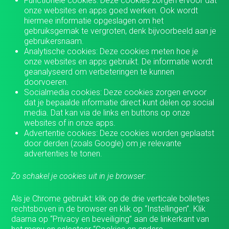
Functionele cookies: Deze cookies zorgen ervoor dat
onze websites en apps goed werken. Ook wordt
hiermee informatie opgeslagen om het
gebruiksgemak te vergroten, denk bijvoorbeeld aan je
gebruikersnaam.
Analytische cookies: Deze cookies meten hoe je
onze websites en apps gebruikt. De informatie wordt
geanalyseerd om verbeteringen te kunnen
doorvoeren.
Socialmedia cookies: Deze cookies zorgen ervoor
dat je bepaalde informatie direct kunt delen op social
media. Dat kan via de links en buttons op onze
websites of in onze apps.
Advertentie cookies: Deze cookies worden geplaatst
door derden (zoals Google) om je relevante
advertenties te tonen.
Zo schakel je cookies uit in je browser:
Als je Chrome gebruikt: klik op de drie verticale bolletjes
rechtsboven in de browser en klik op “Instellingen”. Klik
daarna op “Privacy en beveiliging” aan de linkerkant van