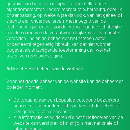
gebruikt, zijn beschermd bij wet door intellectuele
eigendomsrechten. Iedere reproductie, herhaling, gebruik
of aanpassing, op welke wijze dan ook, van het geheel of
slechts een onderdeel ervan, met inbegrip van de
technische applicaties, zonder voorafgaande schriftelijke
toestemming van de verantwoordelijke, is ten strengste
verboden. Indien de beheerder niet meteen actie
onderneemt tegen enig inbreuk, kan dat niet worden
opgevat als stilzwijgende toestemming dan wel het
afzien van rechtsvervolging.
Artikel 4 – Het beheer van de website
Voor het goede beheer van de website kan de beheerder
op ieder moment:
De toegang aan een bepaalde categorie bezoekers
schorsen, onderbreken of beperken tot de gehele of
een gedeelte van de website
Alle informatie verwijderen die het functioneren van de
website kan verstoren of in strijd is met nationale of
internationale