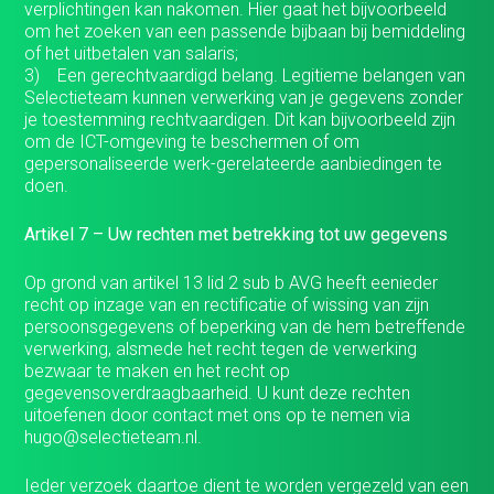
verplichtingen kan nakomen. Hier gaat het bijvoorbeeld
om het zoeken van een passende bijbaan bij bemiddeling
of het uitbetalen van salaris;
3) Een gerechtvaardigd belang. Legitieme belangen van
Selectieteam kunnen verwerking van je gegevens zonder
je toestemming rechtvaardigen. Dit kan bijvoorbeeld zijn
om de ICT-omgeving te beschermen of om
gepersonaliseerde werk-gerelateerde aanbiedingen te
doen.
Artikel 7 – Uw rechten met betrekking tot uw gegevens
Op grond van artikel 13 lid 2 sub b AVG heeft eenieder
recht op inzage van en rectificatie of wissing van zijn
persoonsgegevens of beperking van de hem betreffende
verwerking, alsmede het recht tegen de verwerking
bezwaar te maken en het recht op
gegevensoverdraagbaarheid. U kunt deze rechten
uitoefenen door contact met ons op te nemen via
hugo@selectieteam.nl.
Ieder verzoek daartoe dient te worden vergezeld van een