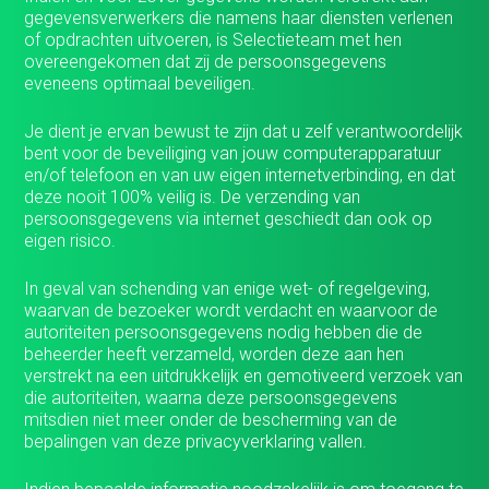
gegevensverwerkers die namens haar diensten verlenen
of opdrachten uitvoeren, is Selectieteam met hen
overeengekomen dat zij de persoonsgegevens
eveneens optimaal beveiligen.
Je dient je ervan bewust te zijn dat u zelf verantwoordelijk
bent voor de beveiliging van jouw computerapparatuur
en/of telefoon en van uw eigen internetverbinding, en dat
deze nooit 100% veilig is. De verzending van
persoonsgegevens via internet geschiedt dan ook op
eigen risico.
In geval van schending van enige wet- of regelgeving,
waarvan de bezoeker wordt verdacht en waarvoor de
autoriteiten persoonsgegevens nodig hebben die de
beheerder heeft verzameld, worden deze aan hen
verstrekt na een uitdrukkelijk en gemotiveerd verzoek van
die autoriteiten, waarna deze persoonsgegevens
mitsdien niet meer onder de bescherming van de
bepalingen van deze privacyverklaring vallen.