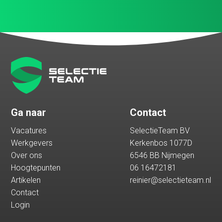
Ga naar
Contact
Vacatures
SelectieTeam BV
Werkgevers
Kerkenbos 1077D
Over ons
6546 BB Nijmegen
Hoogtepunten
06 16472181
Artikelen
reinier@selectieteam.nl
Contact
Login