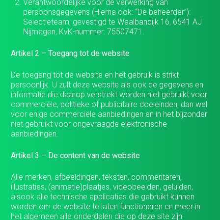
Verantwoordelijke voor de verwerking van
persoonsgegevens (Hierna ook: “De beheerder”):
Selectieteam, gevestigd te Waalbandijk 16, 6541 AJ
Nijmegen, KvK-nummer: 75507471.
Artikel 2 – Toegang tot de website
De toegang tot de website en het gebruik is strikt
persoonlijk. U zult deze website als ook de gegevens en
informatie die daarop verstrekt worden niet gebruikt voor
commerciële, politieke of publicitaire doeleinden, dan wel
voor enige commerciële aanbiedingen en in het bijzonder
niet gebruikt voor ongevraagde elektronische
aanbiedingen.
Artikel 3 – De content van de website
Alle merken, afbeeldingen, teksten, commentaren,
illustraties, (animatie)plaatjes, videobeelden, geluiden,
alsook alle technische applicaties die gebruikt kunnen
worden om de website te laten functioneren en meer in
het algemeen alle onderdelen die op deze site zijn