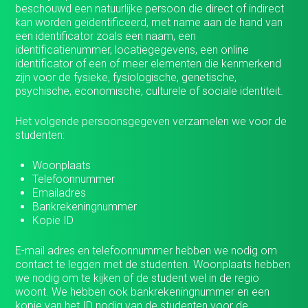
Login
beschouwd een natuurlijke persoon die direct of indirect
kan worden geïdentificeerd, met name aan de hand van
een identificator zoals een naam, een
Vacatures
identificatienummer, locatiegegevens, een online
identificator of een of meer elementen die kenmerkend
zijn voor de fysieke, fysiologische, genetische,
psychische, economische, culturele of sociale identiteit.
Het volgende persoonsgegeven verzamelen we voor de
studenten:
Woonplaats
Telefoonnummer
Emailadres
Bankrekeningnummer
Kopie ID
E-mail adres en telefoonnummer hebben we nodig om
contact te leggen met de studenten. Woonplaats hebben
we nodig om te kijken of de student wel in de regio
woont. We hebben ook bankrekeningnummer en een
kopie van het ID nodig van de studenten voor de