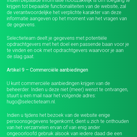
Indien bepaalde informatie noodzakelijk is om toegang te
krijgen tot bepaalde functionaliteiten van de website, zal
de verantwoordelijke het verplichte karakter van deze
informatie aangeven op het moment van het vragen van
de gegevens.
Selectieteam deelt je gegevens met potentiële
opdrachtgevers met het doel een passende baan voor je
te vinden en ook met opdrachtgevers waarvoor je aan
de slag gaat.
Artikel 9 – Commerciële aanbiedingen
U kunt commerciële aanbiedingen krijgen van de
beheerder. Indien u deze niet (meer) wenst te ontvangen,
stuurt u een mail naar het volgende adres:
hugo@selectieteam.nl.
Indien u tijdens het bezoek van de website enige
persoonsgegevens tegenkomt, dient u zich te onthouden
van het verzamelen ervan of van enig ander
ongeoorloofd gebruik alsook van iedere daad die een