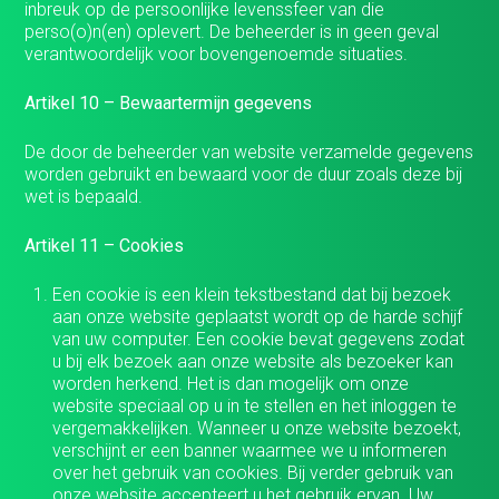
inbreuk op de persoonlijke levenssfeer van die
perso(o)n(en) oplevert. De beheerder is in geen geval
verantwoordelijk voor bovengenoemde situaties.
Artikel 10 – Bewaartermijn gegevens
De door de beheerder van website verzamelde gegevens
worden gebruikt en bewaard voor de duur zoals deze bij
wet is bepaald.
Artikel 11 – Cookies
Een cookie is een klein tekstbestand dat bij bezoek
aan onze website geplaatst wordt op de harde schijf
van uw computer. Een cookie bevat gegevens zodat
u bij elk bezoek aan onze website als bezoeker kan
worden herkend. Het is dan mogelijk om onze
website speciaal op u in te stellen en het inloggen te
vergemakkelijken. Wanneer u onze website bezoekt,
verschijnt er een banner waarmee we u informeren
over het gebruik van cookies. Bij verder gebruik van
onze website accepteert u het gebruik ervan. Uw