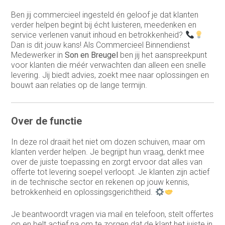
Sales support
Ben jij commercieel ingesteld én geloof je dat klanten
verder helpen begint bij écht luisteren, meedenken en
Service Coördinator
service verlenen vanuit inhoud en betrokkenheid?
Dan is dit jouw kans! Als Commercieel Binnendienst
Systeem & Applicatiebeheerder
Medewerker in
Son en Breugel
ben jij het aanspreekpunt
voor klanten die méér verwachten dan alleen een snelle
Systeembeheerder
levering. Jij biedt advies, zoekt mee naar oplossingen en
bouwt aan relaties op de lange termijn.
technisch commercieel adviseur
Technisch Commercieel Medewerker
Binnendienst
Over de functie
Telemarketeer
In deze rol draait het niet om dozen schuiven, maar om
Vertegenwoordiger
klanten verder helpen. Je begrijpt hun vraag, denkt mee
over de juiste toepassing en zorgt ervoor dat alles van
Vertegenwoordiger buitendienst
offerte tot levering soepel verloopt. Je klanten zijn actief
in de technische sector en rekenen op jouw kennis,
Warehouse manager
betrokkenheid en oplossingsgerichtheid.
Je beantwoordt vragen via mail en telefoon, stelt offertes
op en belt actief na om te zorgen dat de klant het juiste in