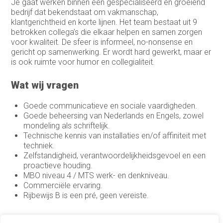
Je gaat werken binnen een gespecialiseerd en groeiend
bedrijf dat bekendstaat om vakmanschap,
klantgerichtheid en korte lijnen. Het team bestaat uit 9
betrokken collega’s die elkaar helpen en samen zorgen
voor kwaliteit. De sfeer is informeel, no-nonsense en
gericht op samenwerking. Er wordt hard gewerkt, maar er
is ook ruimte voor humor en collegialiteit.
Wat wij vragen
Goede communicatieve en sociale vaardigheden.
Goede beheersing van Nederlands en Engels, zowel
mondeling als schriftelijk.
Technische kennis van installaties en/of affiniteit met
techniek.
Zelfstandigheid, verantwoordelijkheidsgevoel en een
proactieve houding.
MBO niveau 4 / MTS werk- en denkniveau.
Commerciële ervaring.
Rijbewijs B is een pré, geen vereiste.
Wat wij bieden