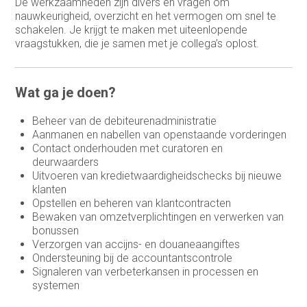
De werkzaamheden zijn divers en vragen om
nauwkeurigheid, overzicht en het vermogen om snel te
schakelen. Je krijgt te maken met uiteenlopende
vraagstukken, die je samen met je collega’s oplost.
Wat ga je doen?
Beheer van de debiteurenadministratie
Aanmanen en nabellen van openstaande vorderingen
Contact onderhouden met curatoren en
deurwaarders
Uitvoeren van kredietwaardigheidschecks bij nieuwe
klanten
Opstellen en beheren van klantcontracten
Bewaken van omzetverplichtingen en verwerken van
bonussen
Verzorgen van accijns- en douaneaangiftes
Ondersteuning bij de accountantscontrole
Signaleren van verbeterkansen in processen en
systemen