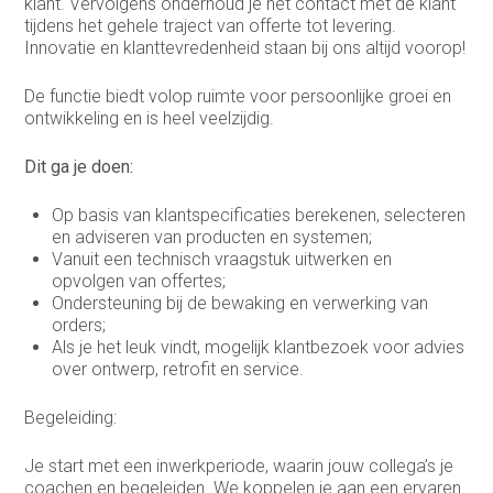
klant. Vervolgens onderhoud je het contact met de klant
tijdens het gehele traject van offerte tot levering.
Innovatie en klanttevredenheid staan bij ons altijd voorop!
De functie biedt volop ruimte voor persoonlijke groei en
ontwikkeling en is heel veelzijdig.
Dit ga je doen:
Op basis van klantspecificaties berekenen, selecteren
en adviseren van producten en systemen;
Vanuit een technisch vraagstuk uitwerken en
opvolgen van offertes;
Ondersteuning bij de bewaking en verwerking van
orders;
Als je het leuk vindt, mogelijk klantbezoek voor advies
over ontwerp, retrofit en service.
Begeleiding:
Je start met een inwerkperiode, waarin jouw collega’s je
coachen en begeleiden. We koppelen je aan een ervaren