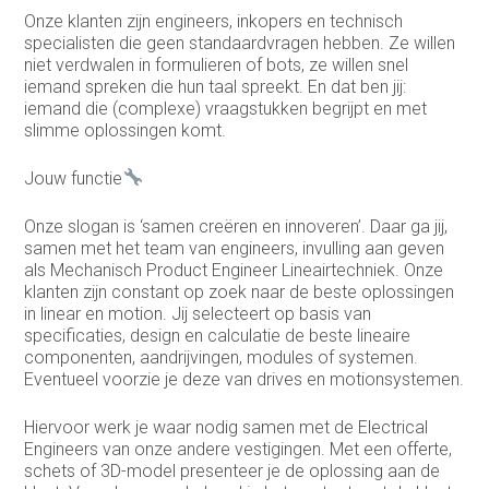
Onze klanten zijn engineers, inkopers en technisch
specialisten die geen standaardvragen hebben. Ze willen
niet verdwalen in formulieren of bots, ze willen snel
iemand spreken die hun taal spreekt. En dat ben jij:
iemand die (complexe) vraagstukken begrijpt en met
slimme oplossingen komt.
Jouw functie
Onze slogan is ‘samen creëren en innoveren’. Daar ga jij,
samen met het team van engineers, invulling aan geven
als Mechanisch Product Engineer Lineairtechniek. Onze
klanten zijn constant op zoek naar de beste oplossingen
in linear en motion. Jij selecteert op basis van
specificaties, design en calculatie de beste lineaire
componenten, aandrijvingen, modules of systemen.
Eventueel voorzie je deze van drives en motionsystemen.
Hiervoor werk je waar nodig samen met de Electrical
Engineers van onze andere vestigingen. Met een offerte,
schets of 3D-model presenteer je de oplossing aan de