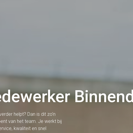
Hoogeveen
Kesteren
Lieshout
Nijmegen - Arnhem
Oosterbeek
Ravenstein
Rilland
dewerker Binnend
Sliedrecht
Spijk
Tilburg
erder helpt? Dan is dit zo’n
bent van het team. Je werkt bij
Utrecht
vice, kwaliteit en snel