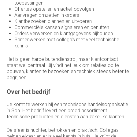
toepassingen
Offertes opstellen en actief opvolgen
Aanvragen omzetten in orders
Klantbezoeken plannen en uitvoeren
Commerciële kansen signaleren en benutten
Orders verwerken en klantgegevens bijhouden
Samenwerken met collega’s met veel technische
kennis
Het is geen harde buitendienstrol, maar klantcontact
staat wel centraal. Jij vindt het leuk om relaties op te
bouwen, klanten te bezoeken en techniek steeds beter te
begrijpen.
Over het bedrijf
Je komt te werken bij een technische handelsorganisatie
in Son. Het bedrijf levert een breed assortiment
technische producten en diensten aan zakelijke klanten.
De sfeer is nuchter, betrokken en praktisch. Collega’s
helpen elkaar en er is veel kennis in huis. Je krijgt de