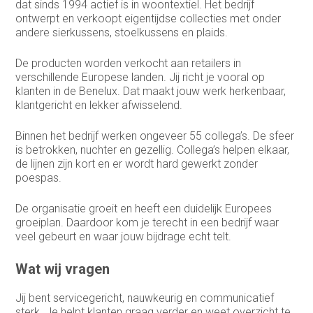
dat sinds 1994 actief is in woontextiel. Het bedrijf
ontwerpt en verkoopt eigentijdse collecties met onder
andere sierkussens, stoelkussens en plaids.
De producten worden verkocht aan retailers in
verschillende Europese landen. Jij richt je vooral op
klanten in de Benelux. Dat maakt jouw werk herkenbaar,
klantgericht en lekker afwisselend.
Binnen het bedrijf werken ongeveer 55 collega’s. De sfeer
is betrokken, nuchter en gezellig. Collega’s helpen elkaar,
de lijnen zijn kort en er wordt hard gewerkt zonder
poespas.
De organisatie groeit en heeft een duidelijk Europees
groeiplan. Daardoor kom je terecht in een bedrijf waar
veel gebeurt en waar jouw bijdrage echt telt.
Wat wij vragen
Jij bent servicegericht, nauwkeurig en communicatief
sterk. Je helpt klanten graag verder en weet overzicht te