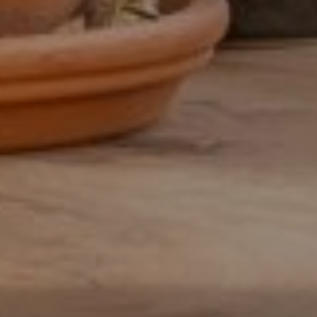
allround commercieel medewerker
Assistent controller
BI-specialist
Business controller
Commercieel medewerker
Commercieel medewerker
verkoopbinnendienst
Commerciële binnendienst
medewerker
Content specialist
Customer service medewerker
Customer Success & Operations
Customer support medewerker
binnendienst