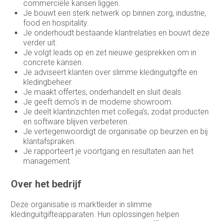
commerciële kansen liggen.
Je bouwt een sterk netwerk op binnen zorg, industrie,
food en hospitality.
Je onderhoudt bestaande klantrelaties en bouwt deze
verder uit.
Je volgt leads op en zet nieuwe gesprekken om in
concrete kansen.
Je adviseert klanten over slimme kledinguitgifte en
kledingbeheer.
Je maakt offertes, onderhandelt en sluit deals.
Je geeft demo’s in de moderne showroom.
Je deelt klantinzichten met collega’s, zodat producten
en software blijven verbeteren.
Je vertegenwoordigt de organisatie op beurzen en bij
klantafspraken.
Je rapporteert je voortgang en resultaten aan het
management.
Over het bedrijf
Deze organisatie is marktleider in slimme
kledinguitgifteapparaten. Hun oplossingen helpen