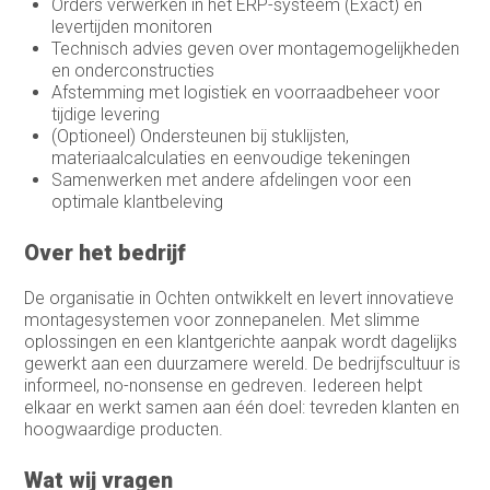
Orders verwerken in het ERP-systeem (Exact) en
levertijden monitoren
Technisch advies geven over montagemogelijkheden
en onderconstructies
Afstemming met logistiek en voorraadbeheer voor
tijdige levering
(Optioneel) Ondersteunen bij stuklijsten,
materiaalcalculaties en eenvoudige tekeningen
Samenwerken met andere afdelingen voor een
optimale klantbeleving
Over het bedrijf
De organisatie in Ochten ontwikkelt en levert innovatieve
montagesystemen voor zonnepanelen. Met slimme
oplossingen en een klantgerichte aanpak wordt dagelijks
gewerkt aan een duurzamere wereld. De bedrijfscultuur is
informeel, no-nonsense en gedreven. Iedereen helpt
elkaar en werkt samen aan één doel: tevreden klanten en
hoogwaardige producten.
Wat wij vragen